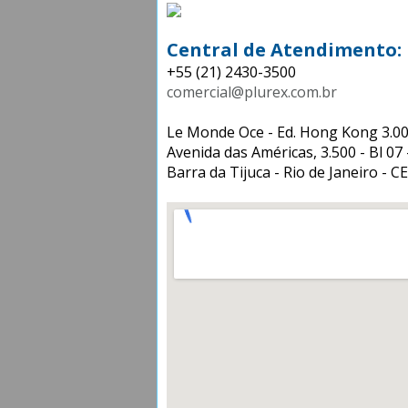
Central de Atendimento:
+55 (21) 2430-3500
comercial@plurex.com.br
Le Monde Office - Ed. Hong Kong 3.0
Avenida das Américas, 3.500 - Bl 07 -
Barra da Tijuca - Rio de Janeiro - C