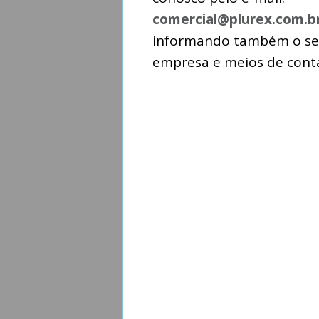
comercial@plurex.com.b
informando também o se
empresa e meios de cont