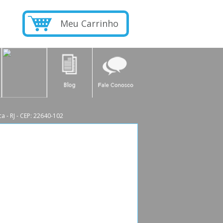
Meu Carrinho
a - RJ - CEP: 22640-102