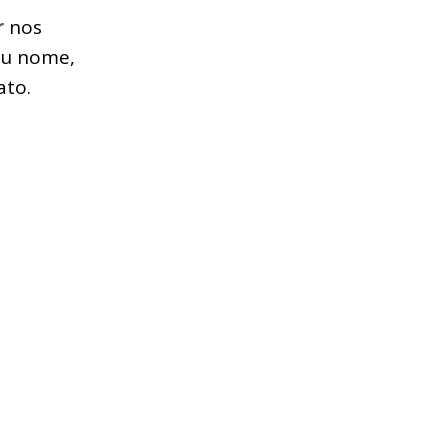
r
nos
u nome,
ato.