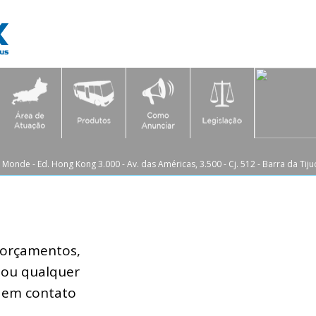
Monde - Ed. Hong Kong 3.000 - Av. das Américas, 3.500 - Cj. 512 - Barra da Tijuc
r orçamentos,
s ou qualquer
 em contato