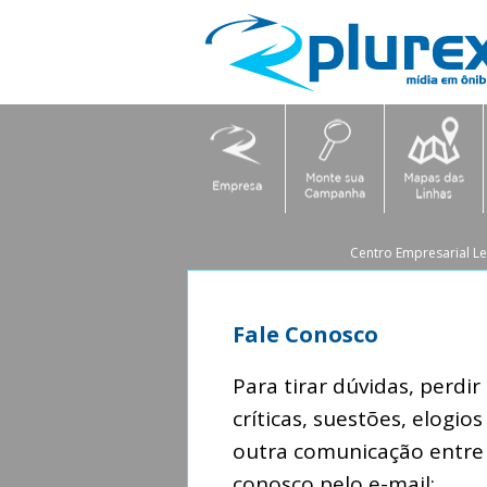
Centro Empresarial Le 
Fale Conosco
Para tirar dúvidas, perdi
críticas, suestões, elogio
outra comunicação entre
conosco pelo e-mail: