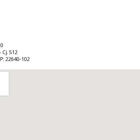
00
 Cj. 512
EP: 22640-102